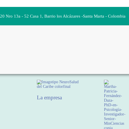
 20 Nro 13a - 52 Casa 1, Barrio los Alcázares -Santa Marta - Colombia
La empresa