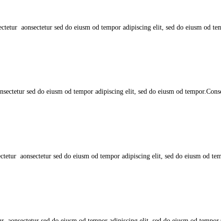
tetur aonsectetur sed do eiusm od tempor adipiscing elit, sed do eiusm od temp
ectetur sed do eiusm od tempor adipiscing elit, sed do eiusm od tempor.Consect
tetur aonsectetur sed do eiusm od tempor adipiscing elit, sed do eiusm od temp
r aonsectetur sed do eiusm od tempor adipiscing elit, sed do eiusm od tempor.Co