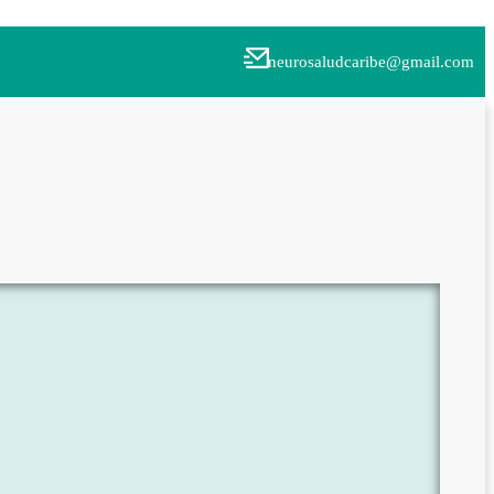
neurosaludcaribe@gmail.com