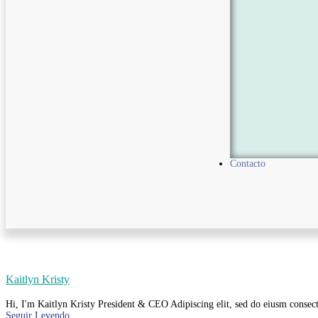
Contacto
Kaitlyn Kristy
Hi, I'm Kaitlyn Kristy President & CEO Adipiscing elit, sed do eiusm consecte
Seguir Leyendo