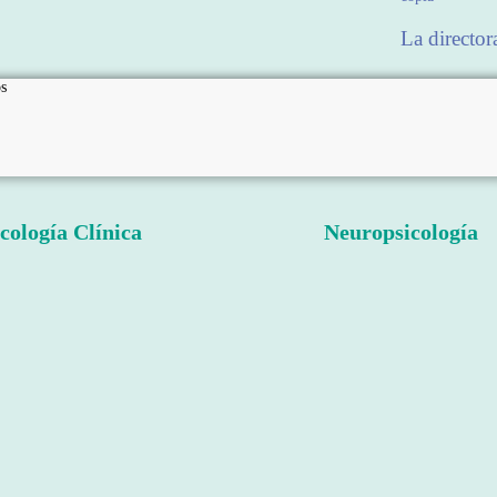
La director
s
cología Clínica
Neuropsicología