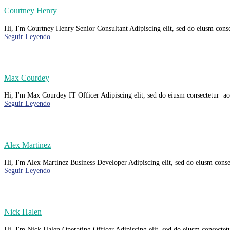
Courtney Henry
Hi, I'm Courtney Henry Senior Consultant Adipiscing elit, sed do eiusm consec
Seguir Leyendo
Max Courdey
Hi, I'm Max Courdey IT Officer Adipiscing elit, sed do eiusm consectetur aons
Seguir Leyendo
Alex Martinez
Hi, I'm Alex Martinez Business Developer Adipiscing elit, sed do eiusm consec
Seguir Leyendo
Nick Halen
Hi, I'm Nick Halen Operating Officer Adipiscing elit, sed do eiusm consectetu