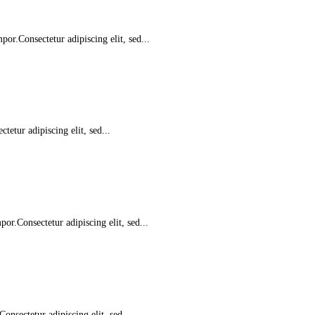
or.Consectetur adipiscing elit, sed...
etur adipiscing elit, sed...
or.Consectetur adipiscing elit, sed...
nsectetur adipiscing elit, sed...