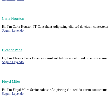
Carla Houston
Hi, I'm Carla Houston IT Consultant Adipiscing elit, sed do eiusm consectetur
Seguir Leyendo
Eleanor Pena
Hi, I'm Eleanor Pena Finance Consultant Adipiscing elit, sed do eiusm consect
Seguir Leyendo
Floyd Miles
Hi, I'm Floyd Miles Senior Advisor Adipiscing elit, sed do eiusm consectetur 
Seguir Leyendo