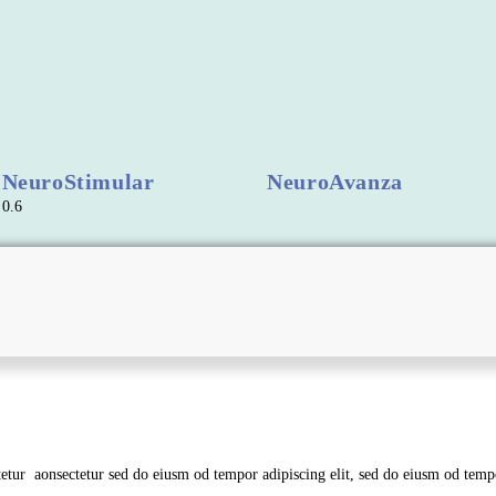
NeuroStimular
NeuroAvanza
tur aonsectetur sed do eiusm od tempor adipiscing elit, sed do eiusm od tempor