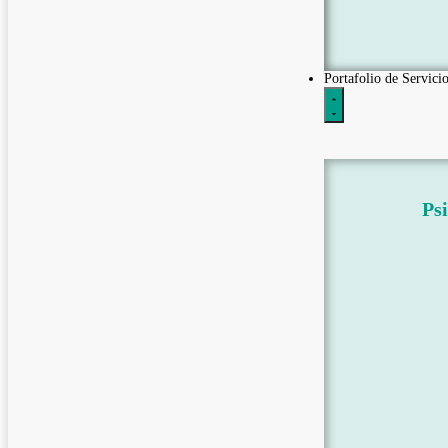
Portafolio de Servicio
Psi