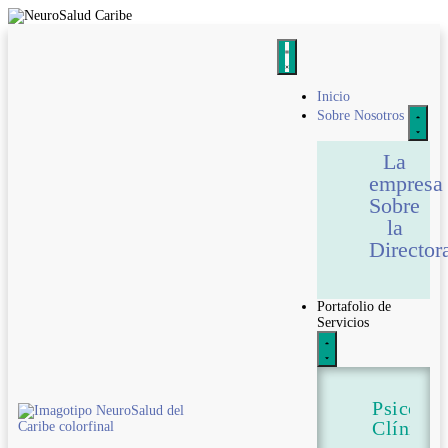
Inicio
Sobre Nosotros
La
empresa
Sobre
la
Director
Portafolio de
Servicios
Psicolog
Clínica