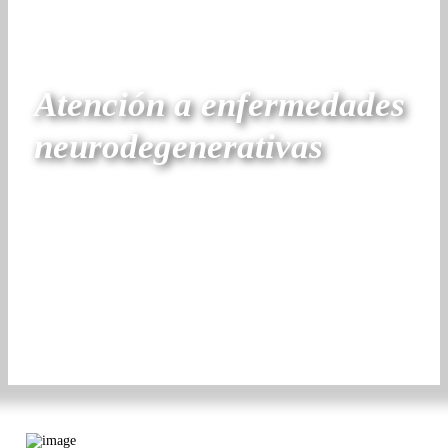
Atención a enfermedades
neurodegenerativas