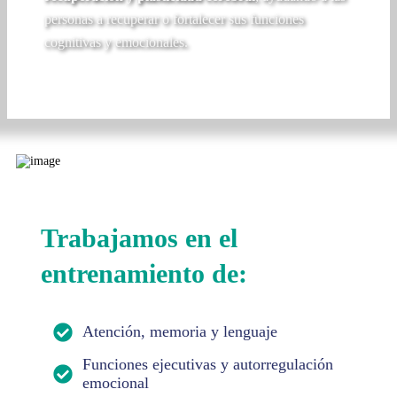
personas a recuperar o fortalecer sus funciones
cognitivas y emocionales.
Trabajamos en el
entrenamiento de:
Atención, memoria y lenguaje
Funciones ejecutivas y autorregulación
emocional