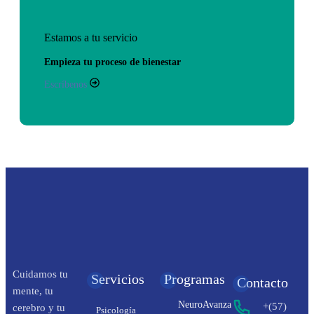
Estamos a tu servicio
Empieza tu proceso de bienestar
Escríbenos
Cuidamos tu
Servicios
Programas
Contacto
mente, tu
NeuroAvanza
+(57)
cerebro y tu
Psicología