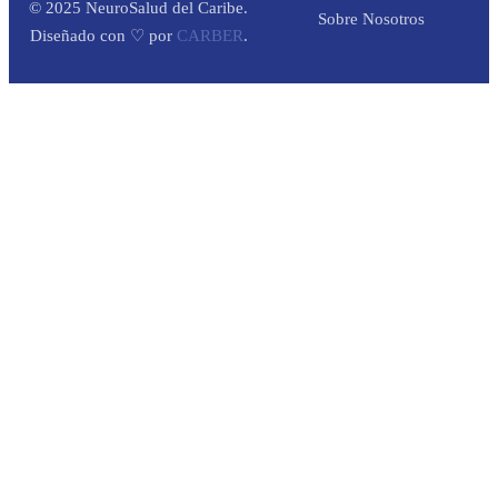
© 2025 NeuroSalud del Caribe.
Sobre Nosotros
Diseñado con ♡ por
CARBER
.