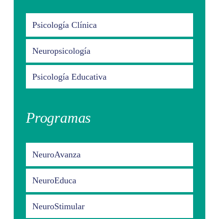
Psicología Clínica
Neuropsicología
Psicología Educativa
Programas
NeuroAvanza
NeuroEduca
NeuroStimular