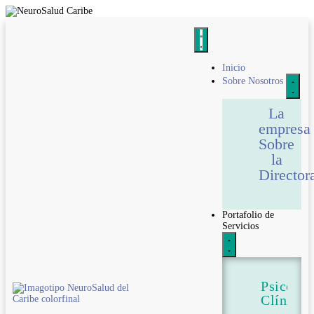
Inicio
Sobre Nosotros
La
empresa
Sobre
la
Director
Portafolio de
Servicios
Psicolog
Clínica