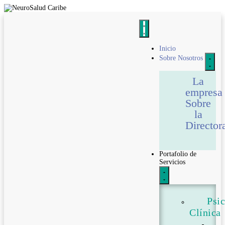
Inicio
Sobre Nosotros
La
empresa
Sobre
la
Director
Portafolio de
Servicios
Psi
Clínica