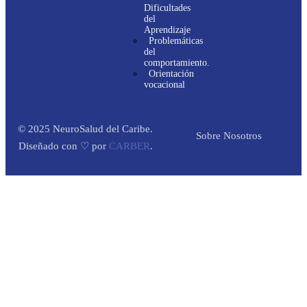
Dificultades
del
Aprendizaje
Problemáticas
del
comportamiento.
Orientación
vocacional
© 2025 NeuroSalud del Caribe.
Sobre Nosotros
Diseñado con ♡ por
CARBER
.