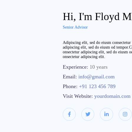
Hi, I'm Floyd M
Senior Advisor
Adipiscing elit, sed do eiusm consectetu
adipiscing elit, sed do eiusm od tempor.C
onsectetur adipiscing elit, sed do eiusm 
onsectetur adipiscing elit.
Experience:
10 years
Email:
info@gmail.com
Phone:
+91 123 456 789
Visit Website:
yourdomain.com