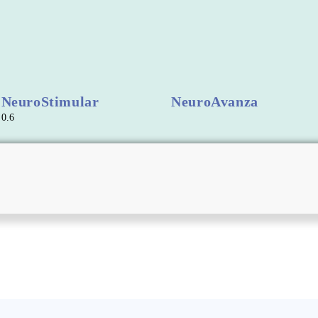
NeuroStimular
NeuroAvanza