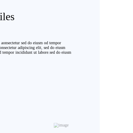
iles
r aonsectetur sed do eiusm od tempor
onsectetur adipiscing elit, sed do eiusm
od tempor incididunt ut labore.sed do eiusm