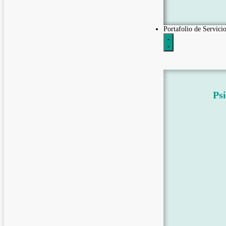
Portafolio de Servicio
Psi