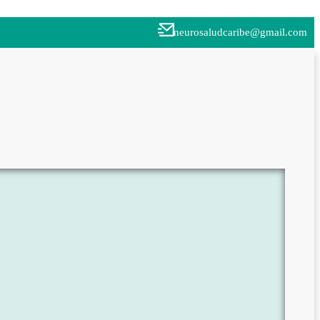
neurosaludcaribe@gmail.com