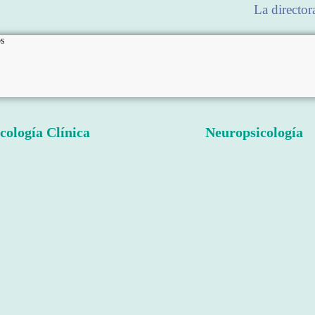
La director
s
cología Clínica
Neuropsicología