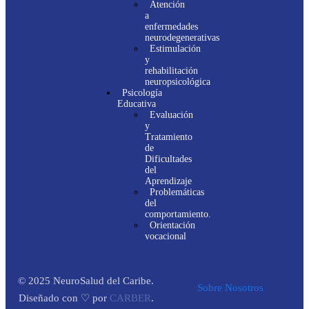
Atención
a
enfermedades
neurodegenerativas
Estimulación
y
rehabilitación
neuropsicológica
Psicología
Educativa
Evaluación
y
Tratamiento
de
Dificultades
del
Aprendizaje
Problemáticas
del
comportamiento.
Orientación
vocacional
© 2025 NeuroSalud del Caribe.
Sobre Nosotros
Diseñado con ♡ por
CARBER
.