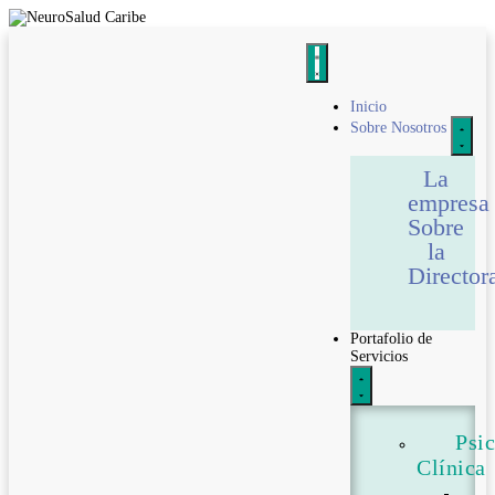
Inicio
Sobre Nosotros
La
empresa
Sobre
la
Director
Portafolio de
Servicios
Psi
Clínica