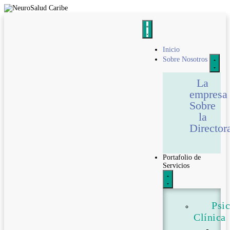
Inicio
Sobre Nosotros
La
empresa
Sobre
la
Director
Portafolio de
Servicios
Psi
Clínica