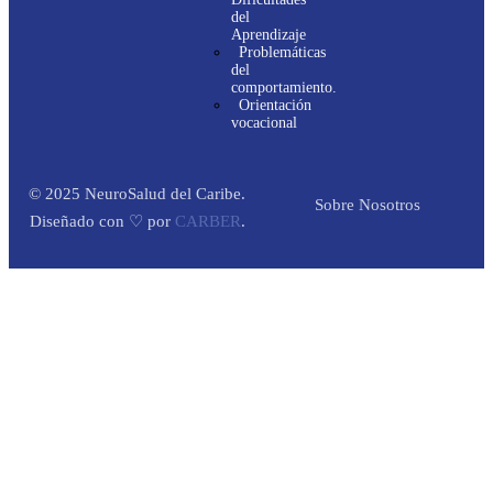
del
Aprendizaje
Problemáticas
del
comportamiento.
Orientación
vocacional
© 2025 NeuroSalud del Caribe.
Sobre Nosotros
Diseñado con ♡ por
CARBER
.