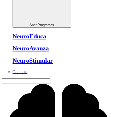
Abrir Programas
NeuroEduca
NeuroAvanza
NeuroStimular
Contacto