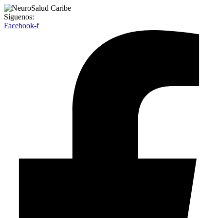
Síguenos:
Facebook-f