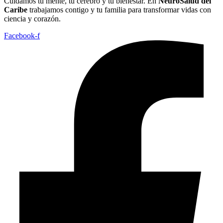
Cuidamos tu mente, tu cerebro y tu bienestar. En
NeuroSalud del
Caribe
trabajamos contigo y tu familia para transformar vidas con
ciencia y corazón.
Facebook-f