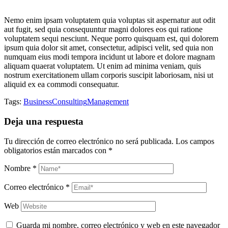
Nemo enim ipsam voluptatem quia voluptas sit aspernatur aut odit
aut fugit, sed quia consequuntur magni dolores eos qui ratione
voluptatem sequi nesciunt. Neque porro quisquam est, qui dolorem
ipsum quia dolor sit amet, consectetur, adipisci velit, sed quia non
numquam eius modi tempora incidunt ut labore et dolore magnam
aliquam quaerat voluptatem. Ut enim ad minima veniam, quis
nostrum exercitationem ullam corporis suscipit laboriosam, nisi ut
aliquid ex ea commodi consequatur.
Tags:
Business
Consulting
Management
Deja una respuesta
Tu dirección de correo electrónico no será publicada.
Los campos
obligatorios están marcados con
*
Nombre
*
Correo electrónico
*
Web
Guarda mi nombre, correo electrónico y web en este navegador