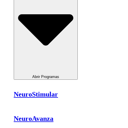
Abrir Programas
NeuroStimular
NeuroAvanza