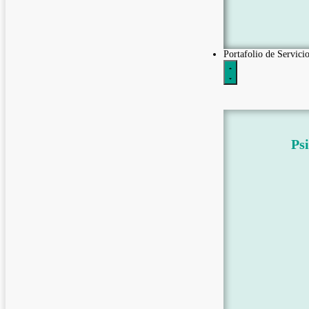
Portafolio de Servicio
Psi