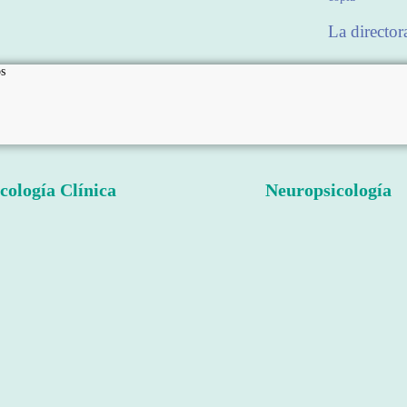
La director
s
cología Clínica
Neuropsicología