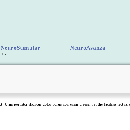
NeuroStimular
NeuroAvanza
t. Urna porttitor rhoncus dolor purus non enim praesent at the facilisis lectus.