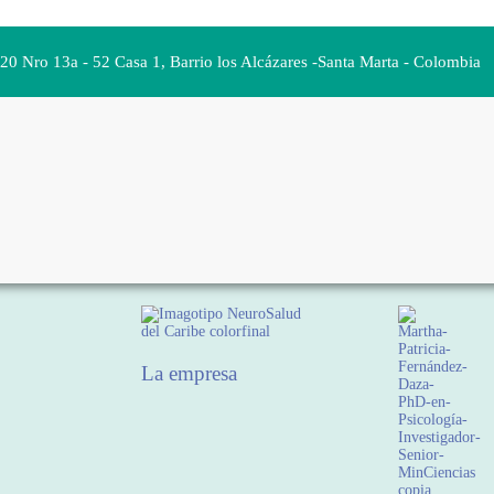
 20 Nro 13a - 52 Casa 1, Barrio los Alcázares -Santa Marta - Colombia
La empresa