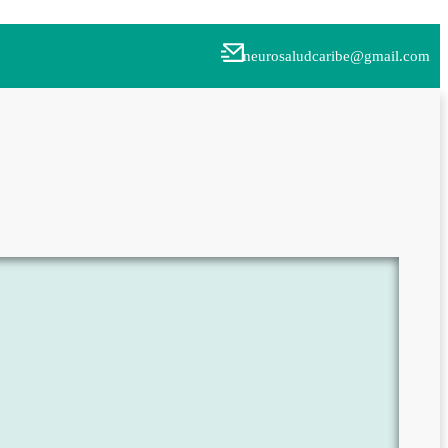
neurosaludcaribe@gmail.com