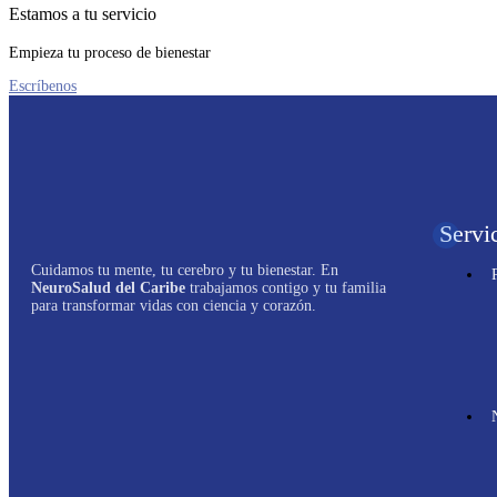
Estamos a tu servicio
Empieza tu proceso de bienestar
Escríbenos
Servi
Cuidamos tu mente, tu cerebro y tu bienestar. En
NeuroSalud del Caribe
trabajamos contigo y tu familia
para transformar vidas con ciencia y corazón.