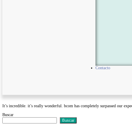
Contacto
It’s incredible. it’s really wonderful. bcom has completely surpassed our expec
Buscar
Buscar