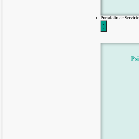
Portafolio de Servicio
Psi