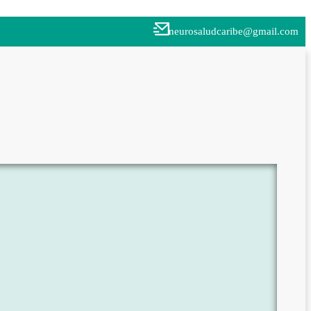
neurosaludcaribe@gmail.com