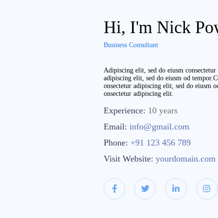
Hi, I'm Nick Po
Business Consultant
Adipiscing elit, sed do eiusm consectetu
adipiscing elit, sed do eiusm od tempor.C
onsectetur adipiscing elit, sed do eiusm 
onsectetur adipiscing elit.
Experience:
10 years
Email:
info@gmail.com
Phone:
+91 123 456 789
Visit Website:
yourdomain.com