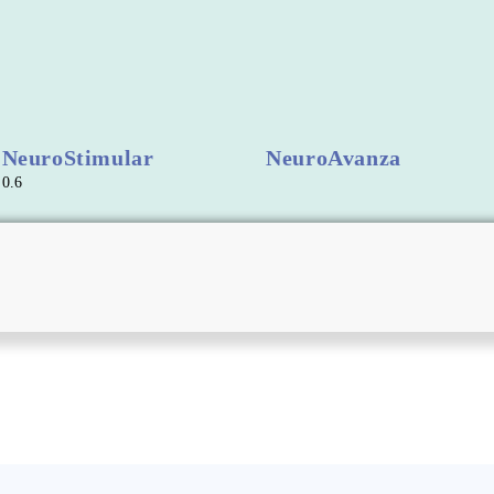
NeuroStimular
NeuroAvanza