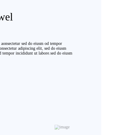
wel
r aonsectetur sed do eiusm od tempor
onsectetur adipiscing elit, sed do eiusm
od tempor incididunt ut labore.sed do eiusm