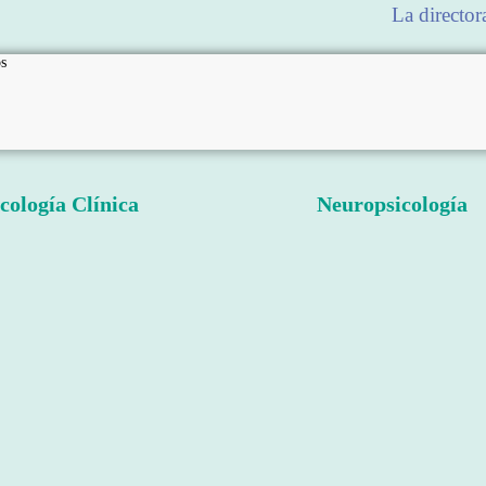
La director
s
cología Clínica
Neuropsicología