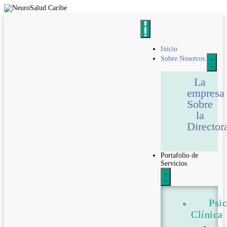
Inicio
Sobre Nosotros
La
empresa
Sobre
la
Director
Portafolio de
Servicios
Psi
Clínica