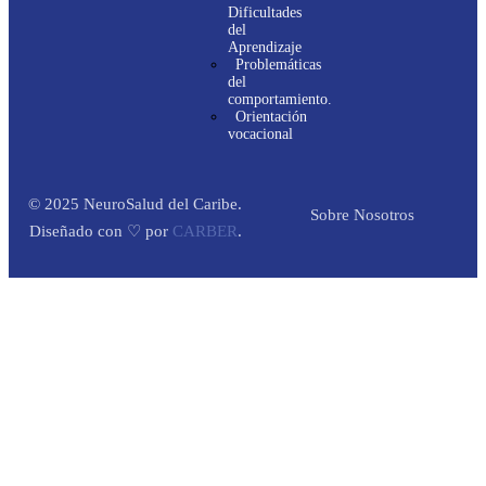
Dificultades
del
Aprendizaje
Problemáticas
del
comportamiento.
Orientación
vocacional
© 2025 NeuroSalud del Caribe.
Sobre Nosotros
Diseñado con ♡ por
CARBER
.