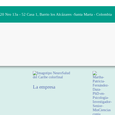
 20 Nro 13a - 52 Casa 1, Barrio los Alcázares -Santa Marta - Colombia
La empresa