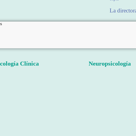
La director
s
cología Clínica
Neuropsicología