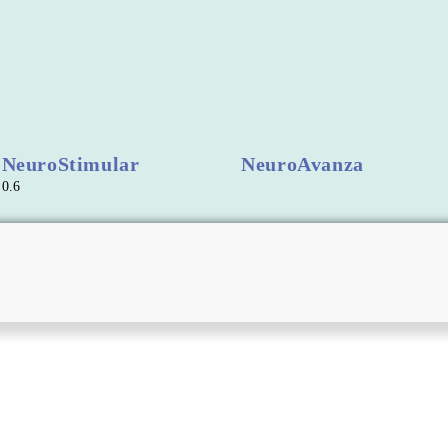
NeuroStimular
NeuroAvanza