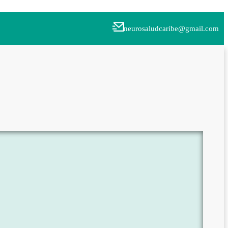
neurosaludcaribe@gmail.com