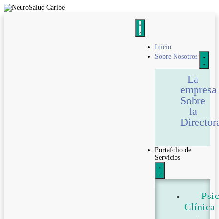
Inicio
Sobre Nosotros
La
empresa
Sobre
la
Director
Portafolio de
Servicios
Psi
Clínica