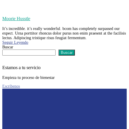
Moorie Husstle
It’s incredible. it’s really wonderful. bcom has completely surpassed our
expect. Urna porttitor rhoncus dolor purus non enim praesent at the facilisis
lectus. Adipiscing tristique risus feugiat fermentum.
Seguir Leyendo
Buscar
Buscar
Estamos a tu servicio
Empieza tu proceso de bienestar
Escríbenos