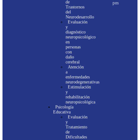
de
pm
Trastornos
del
Neurodesarrollo
Evaluación
y
diagnóstico
neuropsicológico
en
personas
con
daño
cerebral
Atención
a
enfermedades
neurodegenerativas
Estimulación
y
rehabilitación
neuropsicológica
Psicología
Educativa
Evaluación
y
Tratamiento
de
Dificultades